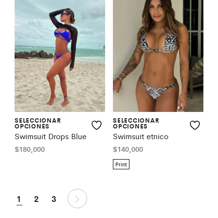
SELECCIONAR
SELECCIONAR
OPCIONES
OPCIONES
Swimsuit etnico
Swimsuit Drops Blue
$
140,000
$
180,000
Print
1
2
3