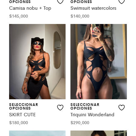
OPCIONES
OPCIONES
Swimsuit watercolors
Camisa nobu + Top
$
140,000
$
145,000
SELECCIONAR
SELECCIONAR
OPCIONES
OPCIONES
SKIRT CUTE
Triquini Wonderland
$
180,000
$
290,000