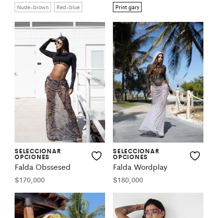
Nude-brown
Red-blue
Print gary
SELECCIONAR
SELECCIONAR
OPCIONES
OPCIONES
Falda Obssesed
Falda Wordplay
$
170,000
$
180,000