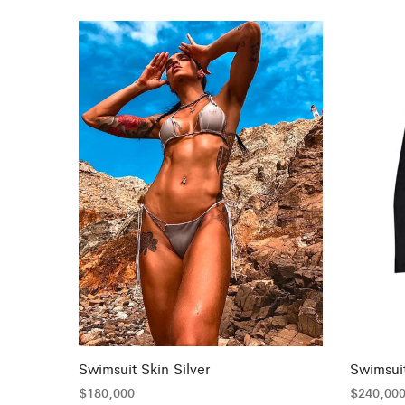
Swimsuit Skin Silver
Swimsui
$
180,000
$
240,00