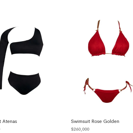
t Atenas
Swimsuit Rose Golden
0
$
260,000