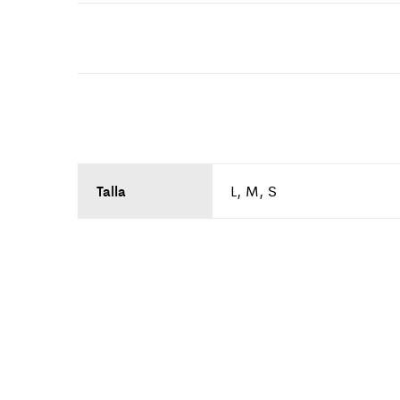
Talla
L, M, S