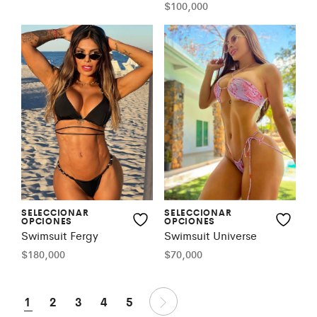
$
100,000
SELECCIONAR
SELECCIONAR
OPCIONES
OPCIONES
Swimsuit Fergy
Swimsuit Universe
$
180,000
$
70,000
1
2
3
4
5