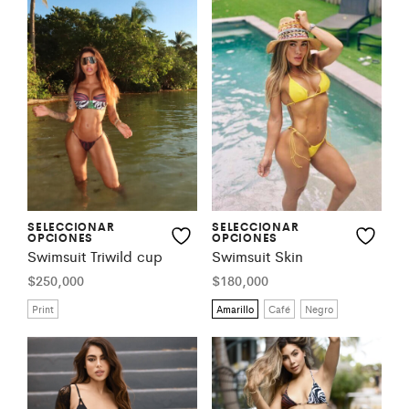
SELECCIONAR
SELECCIONAR
OPCIONES
OPCIONES
Swimsuit Triwild cup
Swimsuit Skin
$
250,000
$
180,000
Print
Amarillo
Café
Negro