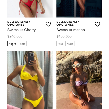
SELECCIONAR
SELECCIONAR
OPCIONES
OPCIONES
Swimsuit Cherry
Swimsuit marino
$
240,000
$
180,000
Negro
Rojo
Azul
Nude