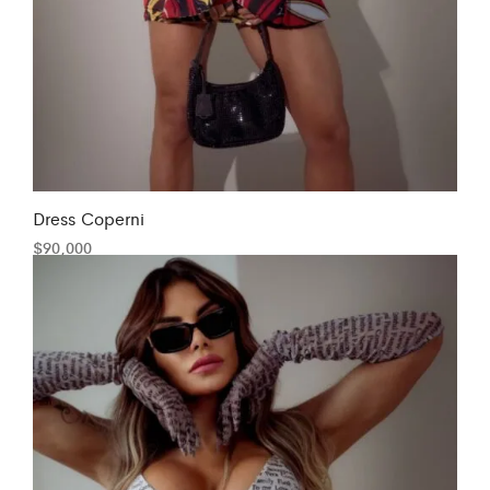
Dress Coperni
$
90,000