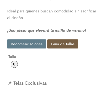
Ideal para quienes buscan comodidad sin sacrificar
el diseño.
¡Una pieza que elevará tu estilo de verano!
Recomendaciones
Guia de tallas
Talla
U