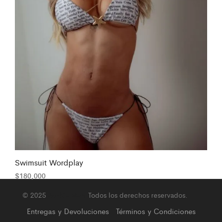
Swimsuit Wordplay
$
180,000
© 2025
Jackie Vera
Todos los derechos reservados.
Entregas y Devoluciones
Términos y Condiciones