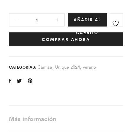
AÑADIR AL
CARRITO
COMPRAR AHORA
Camisa
,
Unique 2024
,
verano
CATEGORÍAS:
Más información