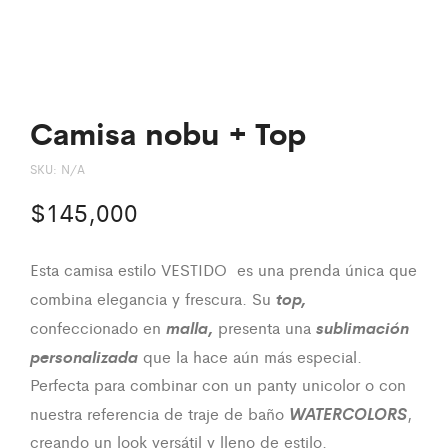
Camisa nobu + Top
SKU:
N/A
$
145,000
Esta camisa estilo VESTIDO es una prenda única que
top,
combina elegancia y frescura. Su
malla,
sublimación
confeccionado en
presenta una
personalizada
que la hace aún más especial.
Perfecta para combinar con un panty unicolor o con
WATERCOLORS
nuestra referencia de traje de baño
,
creando un look versátil y lleno de estilo.