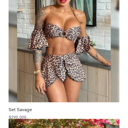
Set Savage
$
290,000