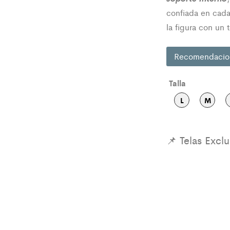
confiada en cada 
la figura con un
Recomendacio
Talla
L
M