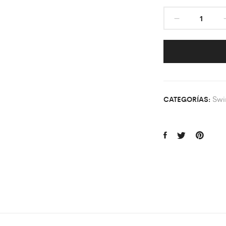
Swi
CATEGORÍAS: