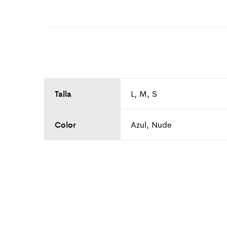
Talla
L, M, S
Color
Azul, Nude