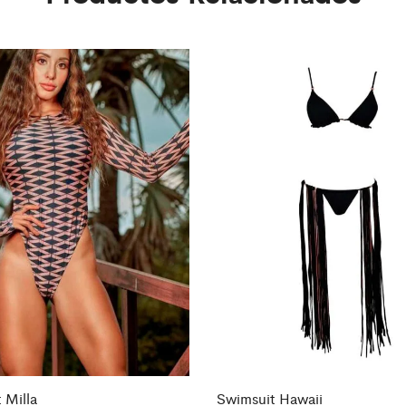
 Milla
Swimsuit Hawaii