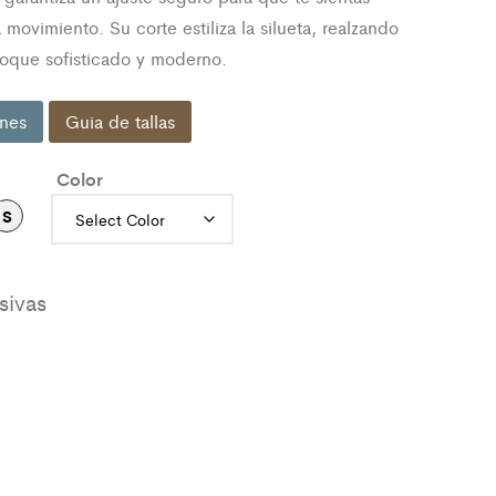
movimiento. Su corte estiliza la silueta, realzando
 toque sofisticado y moderno.
nes
Guia de tallas
Color
S