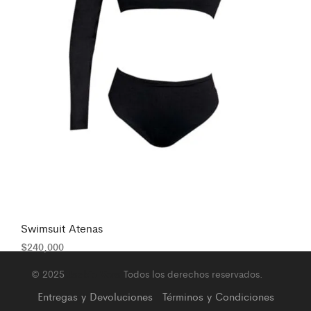
Swimsuit Atenas
$
240,000
© 2025
Jackie Vera
Todos los derechos reservados.
Entregas y Devoluciones
Términos y Condiciones