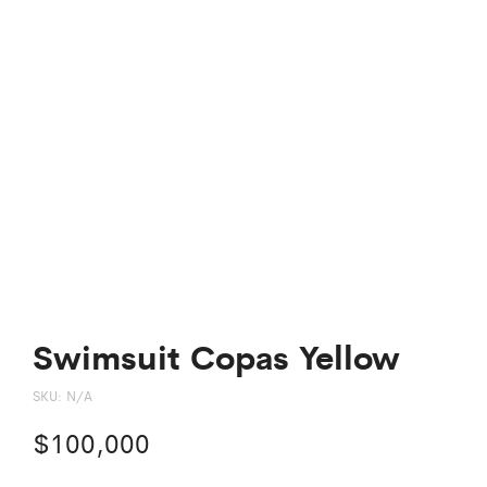
Swimsuit Copas Yellow
SKU:
N/A
$
100,000