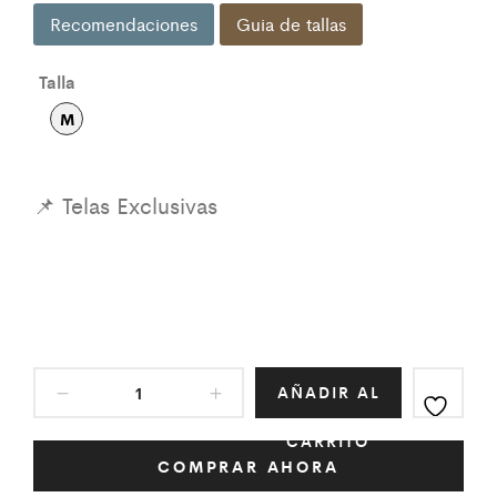
Recomendaciones
Guia de tallas
Talla
M
AÑADIR AL
CARRITO
COMPRAR AHORA