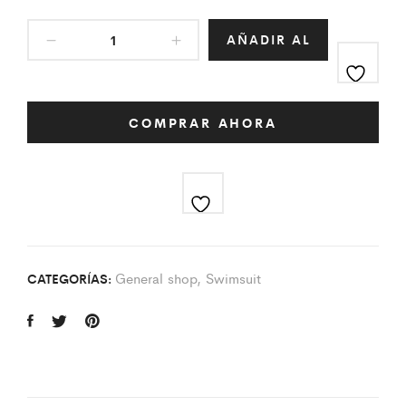
AÑADIR AL
CARRITO
COMPRAR AHORA
General shop
,
Swimsuit
CATEGORÍAS: