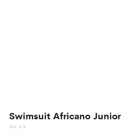
Swimsuit Africano Junior
SKU:
N/A