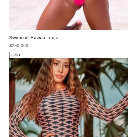
Swimsuit Hawaii Junior
$
250,000
Fucsia