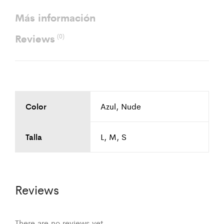
Más información
Reviews
(0)
Color
Azul, Nude
Talla
L, M, S
Reviews
There are no reviews yet.