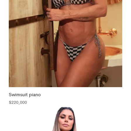
Swimsuit piano
$
220,000