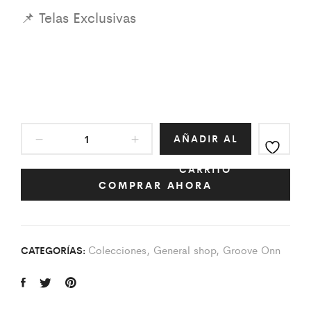
AÑADIR AL
CARRITO
COMPRAR AHORA
Colecciones
,
General shop
,
Groove Onn
CATEGORÍAS: