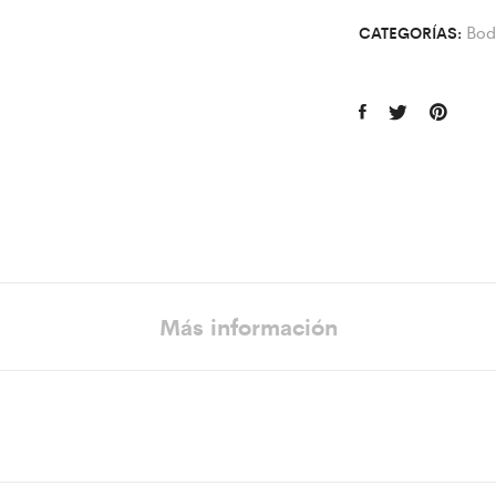
Bod
CATEGORÍAS:
Más información