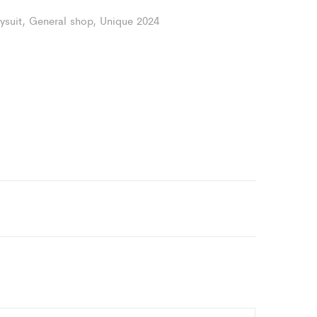
ysuit
,
General shop
,
Unique 2024