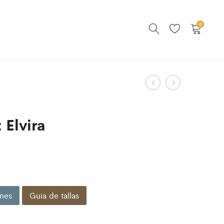
0
Product
Triquini
Bodysuit
kassandra
Ocean
navigation
 Elvira
nes
Guia de tallas