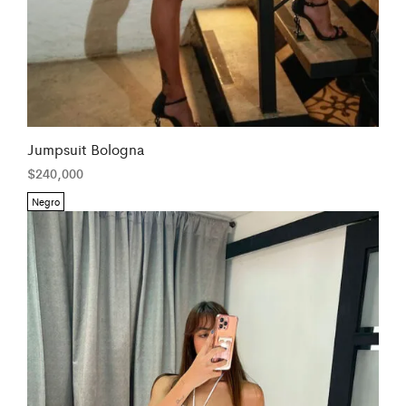
Jumpsuit Bologna
$
240,000
Negro