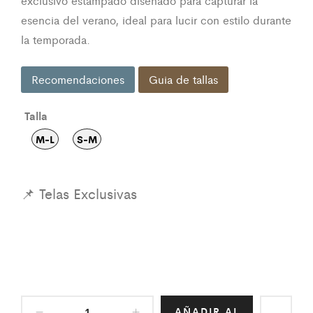
exclusivo estampado diseñado para capturar la
esencia del verano, ideal para lucir con estilo durante
la temporada.
Recomendaciones
Guia de tallas
Talla
M-L
S-M
AÑADIR AL