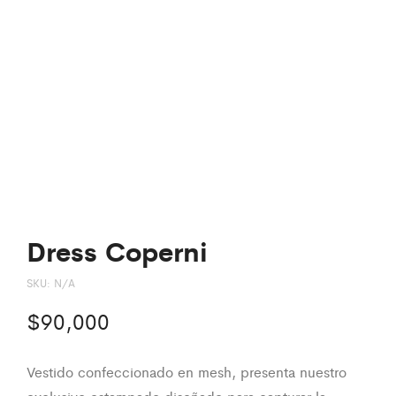
Dress Coperni
SKU:
N/A
$
90,000
Vestido confeccionado en mesh, presenta nuestro