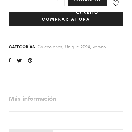
CARRITO
COMPRAR AHORA
Colecciones
,
Unique 2024
,
verano
CATEGORÍAS:
Más información