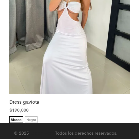
Dress gaviota
$
190,000
Blanco
Negro
© 2025
Jackie Vera
Todos los derechos reservados.