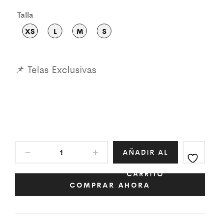
Talla
XS
L
M
S
AÑADIR AL
CARRITO
COMPRAR AHORA