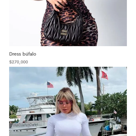
Dress búfalo
$
270,000