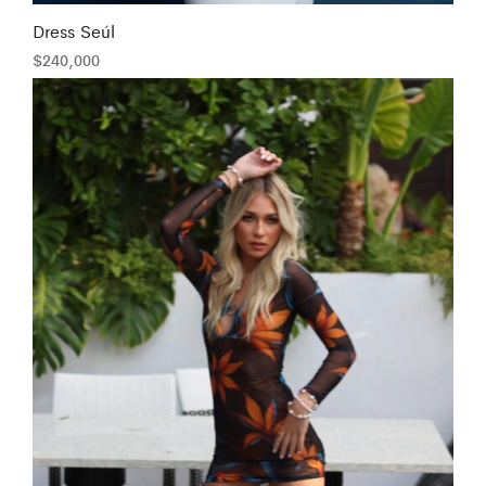
Dress Seúl
$
240,000