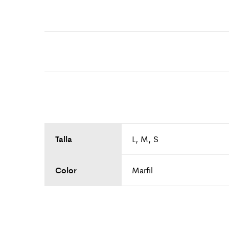
Talla
L, M, S
Color
Marfil