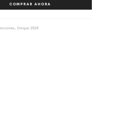
COMPRAR AHORA
ecciones
,
Unique 2024