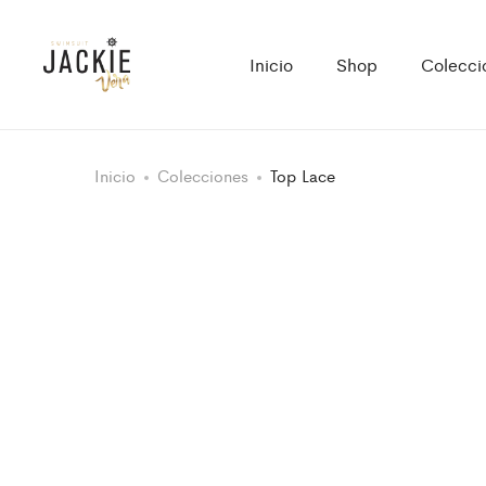
Inicio
Shop
Colecci
Inicio
Colecciones
Top Lace