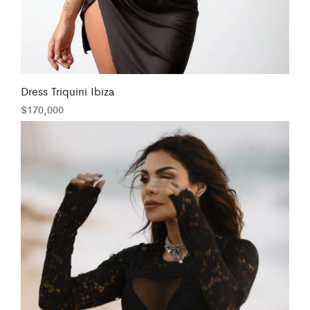
Dress Triquini Ibiza
$
170,000