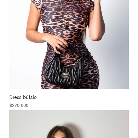
Dress búfalo
$
270,000