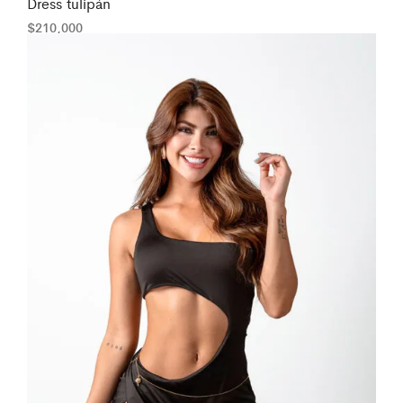
Dress tulipán
$
210,000