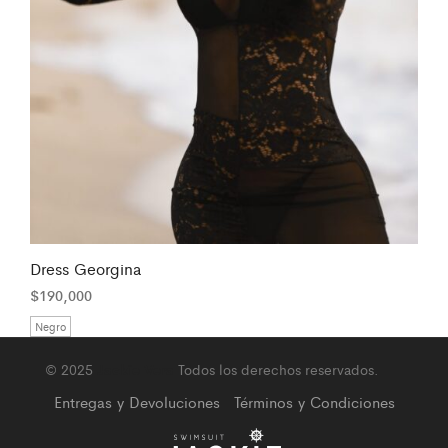
Dress Georgina
$
190,000
Negro
© 2025
Jackie Vera
Todos los derechos reservados.
Entregas y Devoluciones
Términos y Condiciones