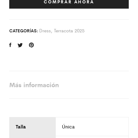
COMPRAR AHORA
Dress
,
Terracota 2025
CATEGORÍAS:
Más información
Talla
Única