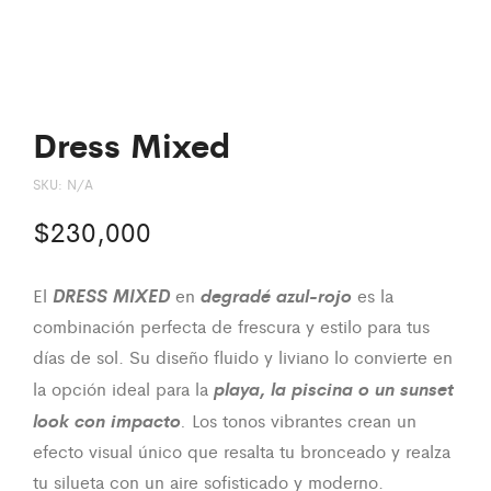
Dress Mixed
SKU:
N/A
$
230,000
DRESS MIXED
degradé azul-rojo
El
en
es la
combinación perfecta de frescura y estilo para tus
días de sol. Su diseño fluido y liviano lo convierte en
playa, la piscina o un sunset
la opción ideal para la
look con impacto
.
Los tonos vibrantes crean un
efecto visual único que resalta tu bronceado y realza
tu silueta con un aire sofisticado y moderno.