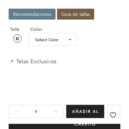
Recomendaciones
Guia de tallas
Talla
Color
U
AÑADIR AL
CARRITO