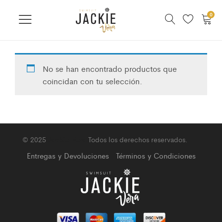
0
No se han encontrado productos que
coincidan con tu selección.
© 2025
Jackie Vera
Todos los derechos reservados.
Entregas y Devoluciones
Términos y Condiciones