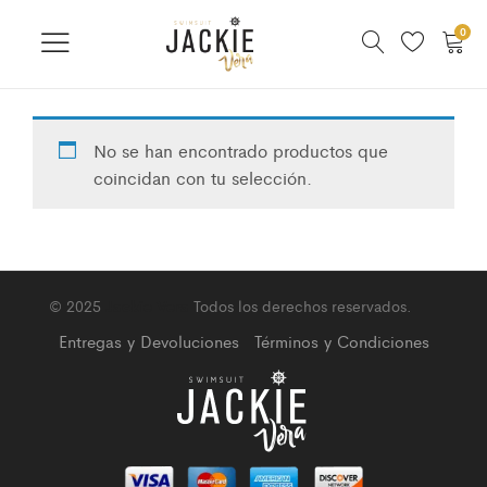
0
No se han encontrado productos que
coincidan con tu selección.
© 2025
Jackie Vera
Todos los derechos reservados.
Entregas y Devoluciones
Términos y Condiciones