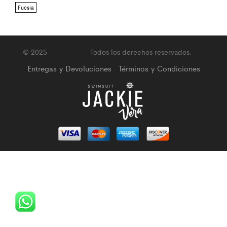
Fucsia
© 2025
Jackie Vera
Todos los derechos reservados.
Entregas y Devoluciones
Términos y Condiciones