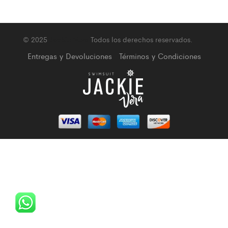
© 2025
Jackie Vera
Todos los derechos reservados.
Entregas y Devoluciones
Términos y Condiciones